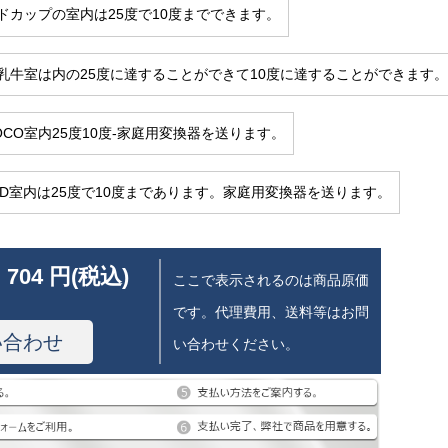
ドカップの室内は25度で10度までできます。
乳牛室は内の25度に達することができて10度に達することができます。
OCO室内25度10度-家庭用変換器を送ります。
ED室内は25度で10度まであります。家庭用変換器を送ります。
 704 円(税込)
ここで表示されるのは商品原価
です。代理費用、送料等はお問
い合わせ
い合わせください。