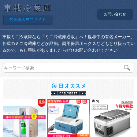
車載冷蔵庫
お問い合わせ
代理購入専門サイト
車載ミニ冷蔵庫なら「ミニ冷蔵庫通販」へ！世界中の有名メーカー、
各式のミニ冷蔵庫などが品揃。両用保温ボックスなどもとり扱ってい
るので、もし興味がありましたらぜひお問い合わせください