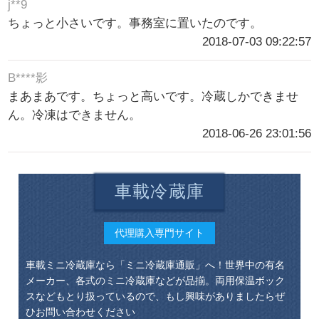
j**9
ちょっと小さいです。事務室に置いたのです。
2018-07-03 09:22:57
B****影
まあまあです。ちょっと高いです。冷蔵しかできませ
ん。冷凍はできません。
2018-06-26 23:01:56
車載冷蔵庫
代理購入専門サイト
車載ミニ冷蔵庫なら「ミニ冷蔵庫通販」へ！世界中の有名
メーカー、各式のミニ冷蔵庫などが品揃。両用保温ボック
スなどもとり扱っているので、もし興味がありましたらぜ
ひお問い合わせください