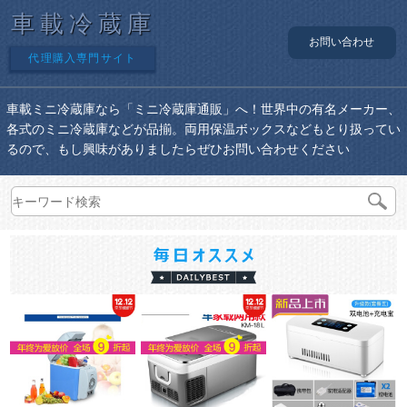
車載冷蔵庫
お問い合わせ
代理購入専門サイト
車載ミニ冷蔵庫なら「ミニ冷蔵庫通販」へ！世界中の有名メーカー、
各式のミニ冷蔵庫などが品揃。両用保温ボックスなどもとり扱ってい
るので、もし興味がありましたらぜひお問い合わせください