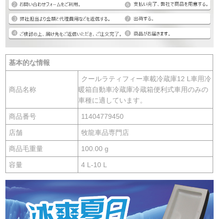
基本的な情報
クールラティフィー車載冷蔵庫12 L車用冷
商品名称
暖箱自動車冷蔵庫冷蔵箱便利式車用のみの
車種に適しています。
商品番号
11404779450
店舗
牧龍車品専門店
商品毛重量
100.00 g
容量
4 L-10 L