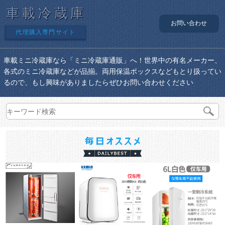
車載冷蔵庫
お問い合わせ
代理購入専門サイト
車載ミニ冷蔵庫なら「ミニ冷蔵庫通販」へ！世界中の有名メーカー、
各式のミニ冷蔵庫などが品揃。両用保温ボックスなどもとり扱ってい
るので、もし興味がありましたらぜひお問い合わせください