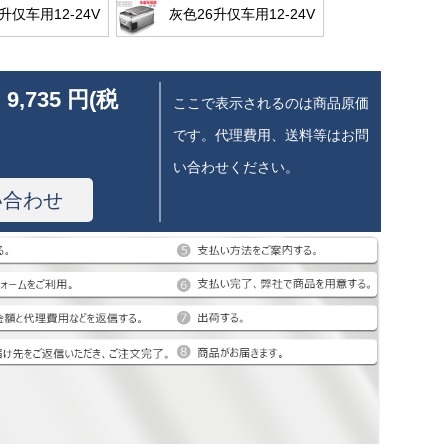
升仅车用12-24V
灰色26升仅车用12-24V
 9,735 円(税
ここで表示されるのは商品原価
です。代理費用、送料等はお問
い合わせください。
い合わせ