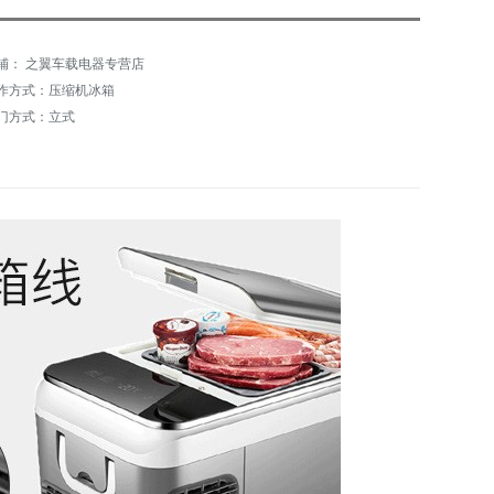
铺： 之翼车载电器专营店
作方式：压缩机冰箱
门方式：立式