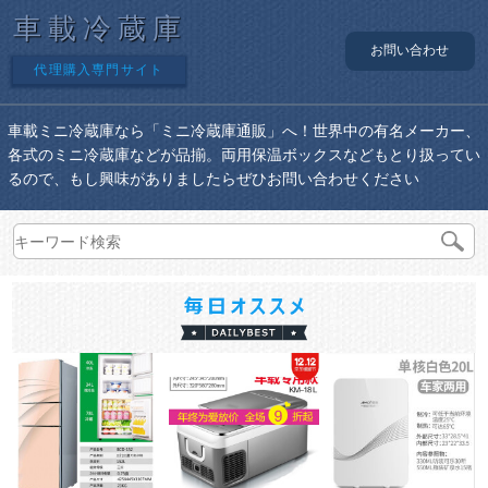
車載冷蔵庫
お問い合わせ
代理購入専門サイト
車載ミニ冷蔵庫なら「ミニ冷蔵庫通販」へ！世界中の有名メーカー、
各式のミニ冷蔵庫などが品揃。両用保温ボックスなどもとり扱ってい
るので、もし興味がありましたらぜひお問い合わせください