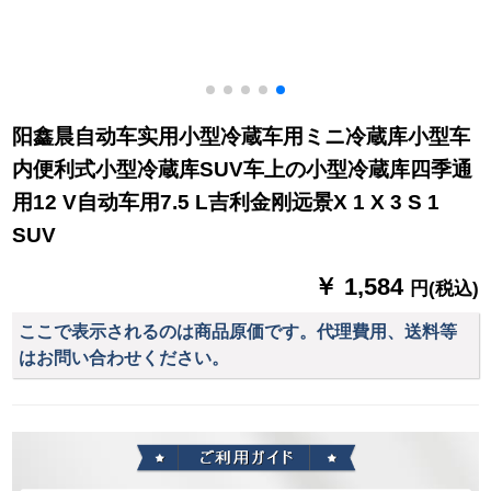
阳鑫晨自动车实用小型冷蔵车用ミニ冷蔵库小型车
内便利式小型冷蔵库SUV车上の小型冷蔵库四季通
用12 V自动车用7.5 L吉利金刚远景X 1 X 3 S 1
SUV
￥ 1,584
円(税込)
ここで表示されるのは商品原価です。代理費用、送料等
はお問い合わせください。