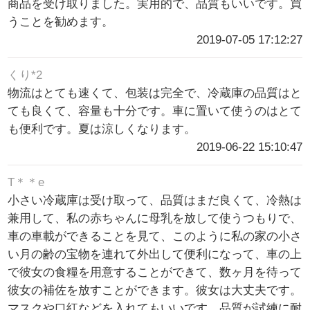
商品を受け取りました。実用的で、品質もいいです。買
うことを勧めます。
2019-07-05 17:12:27
くり*2
物流はとても速くて、包装は完全で、冷蔵庫の品質はと
ても良くて、容量も十分です。車に置いて使うのはとて
も便利です。夏は涼しくなります。
2019-06-22 15:10:47
T＊＊e
小さい冷蔵庫は受け取って、品質はまだ良くて、冷熱は
兼用して、私の赤ちゃんに母乳を放して使うつもりで、
車の車載ができることを見て、このように私の家の小さ
い月の齢の宝物を連れて外出して便利になって、車の上
で彼女の食糧を用意することができて、数ヶ月を待って
彼女の補佐を放すことができます。彼女は大丈夫です。
マスクや口紅などを入れてもいいです。品質が試練に耐