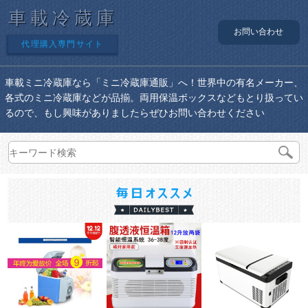
車載冷蔵庫
お問い合わせ
代理購入専門サイト
車載ミニ冷蔵庫なら「ミニ冷蔵庫通販」へ！世界中の有名メーカー、
各式のミニ冷蔵庫などが品揃。両用保温ボックスなどもとり扱ってい
るので、もし興味がありましたらぜひお問い合わせください