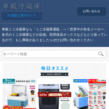
車載冷蔵庫
お問い合わせ
代理購入専門サイト
車載ミニ冷蔵庫なら「ミニ冷蔵庫通販」へ！世界中の有名メーカー、
各式のミニ冷蔵庫などが品揃。両用保温ボックスなどもとり扱ってい
るので、もし興味がありましたらぜひお問い合わせください