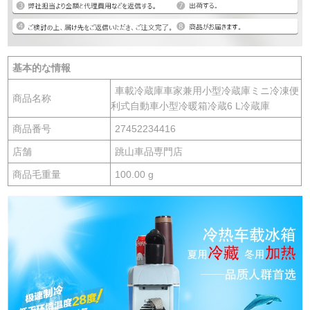
基本的な情報
車載冷蔵庫車家兼用小型冷蔵庫ミニ冷凍便
商品名称
利式自動車小型冷暖箱冷蔵6 L冷蔵庫
商品番号
27452234416
店舗
跳山車品専門店
商品毛重量
100.00 g