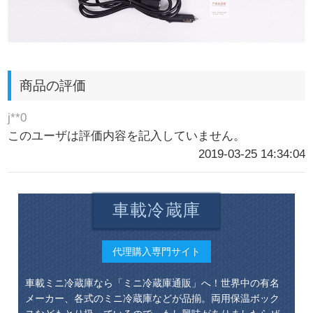
商品の評価
j**0
このユーザは評価内容を記入していません。
2019-03-25 14:34:04
車載冷蔵庫
代理購入専門サイト
車載ミニ冷蔵庫なら「ミニ冷蔵庫通販」へ！世界中の有名
メーカー、各式のミニ冷蔵庫などが品揃。両用保温ボック