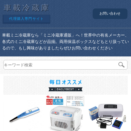
車載冷蔵庫
お問い合わせ
代理購入専門サイト
車載ミニ冷蔵庫なら「ミニ冷蔵庫通販」へ！世界中の有名メーカー、
各式のミニ冷蔵庫などが品揃。両用保温ボックスなどもとり扱ってい
るので、もし興味がありましたらぜひお問い合わせください