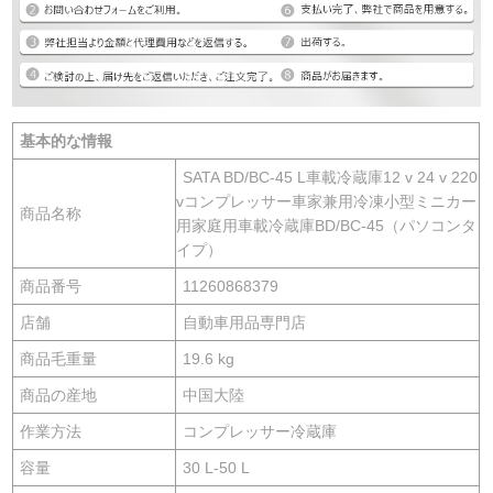
基本的な情報
SATA BD/BC-45 L車載冷蔵庫12 v 24 v 220
vコンプレッサー車家兼用冷凍小型ミニカー
商品名称
用家庭用車載冷蔵庫BD/BC-45（パソコンタ
イプ）
商品番号
11260868379
店舗
自動車用品専門店
商品毛重量
19.6 kg
商品の産地
中国大陸
作業方法
コンプレッサー冷蔵庫
容量
30 L-50 L