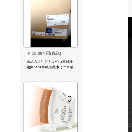
￥
18,384 円(税込)
逸品のオリジナルベnz車載冷
蔵庫benz車載冷蔵庫ミニ車載
冷蔵車冷凍ミニ冷凍庫zx 1