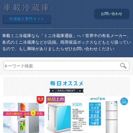
車載冷蔵庫
お問い合わせ
代理購入専門サイト
車載ミニ冷蔵庫なら「ミニ冷蔵庫通販」へ！世界中の有名メーカー、
各式のミニ冷蔵庫などが品揃。両用保温ボックスなどもとり扱ってい
るので、もし興味がありましたらぜひお問い合わせください