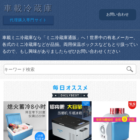
車載冷蔵庫
お問い合わせ
代理購入専門サイト
車載ミニ冷蔵庫なら「ミニ冷蔵庫通販」へ！世界中の有名メーカー、
各式のミニ冷蔵庫などが品揃。両用保温ボックスなどもとり扱ってい
るので、もし興味がありましたらぜひお問い合わせください