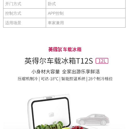
开门方式
卧式
控制方式
APP控制
适用场景
車家兼用