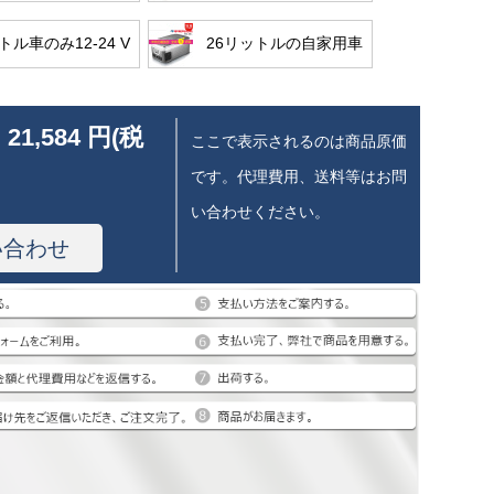
トル車のみ12-24 V
26リットルの自家用車
 21,584 円(税
ここで表示されるのは商品原価
です。代理費用、送料等はお問
い合わせください。
い合わせ