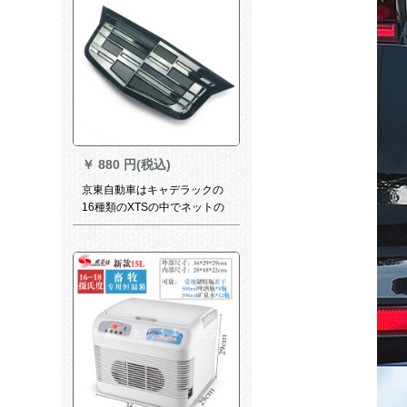
￥
880 円(税込)
京東自動車はキャデラックの
16種類のXTSの中でネットの
標識の中でネットの盾の標識
のATSL前の中でネットの標識
のキャデラックの前で車の標
識の安いブランドの店の前で
黒色を表示します。