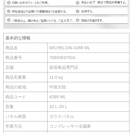
基本的な情報
商品名
MICHELOIN 4288 ML
商品番号
70893597816
店舗
壹佰車品専門店
商品毛重量
11.0 kg
商品の産地
中国大陸
商品コード
4288 ML
容量
10 L-20 L
パネル材質
ガラスパネル
作業方法
コンプレッサー冷蔵庫