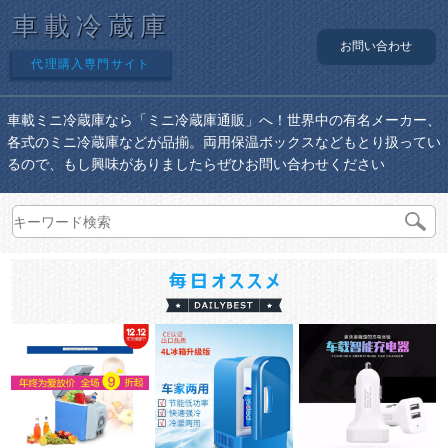
車載冷蔵庫
お問い合わせ
代理購入専門サイト
車載ミニ冷蔵庫なら「ミニ冷蔵庫通販」へ！世界中の有名メーカー、
各式のミニ冷蔵庫などが品揃。両用保温ボックスなどもとり扱ってい
るので、もし興味がありましたらぜひお問い合わせください