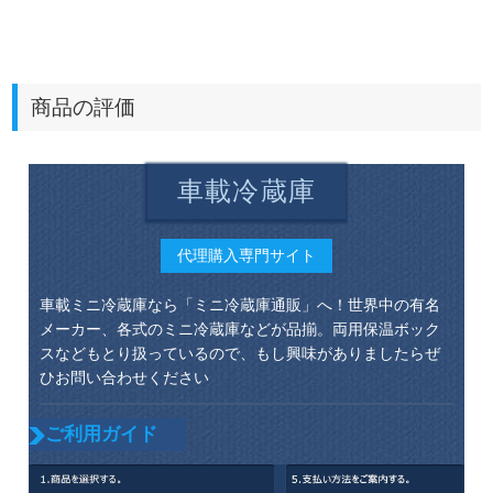
商品の評価
車載冷蔵庫
代理購入専門サイト
車載ミニ冷蔵庫なら「ミニ冷蔵庫通販」へ！世界中の有名
メーカー、各式のミニ冷蔵庫などが品揃。両用保温ボック
スなどもとり扱っているので、もし興味がありましたらぜ
ひお問い合わせください
ご利用ガイド