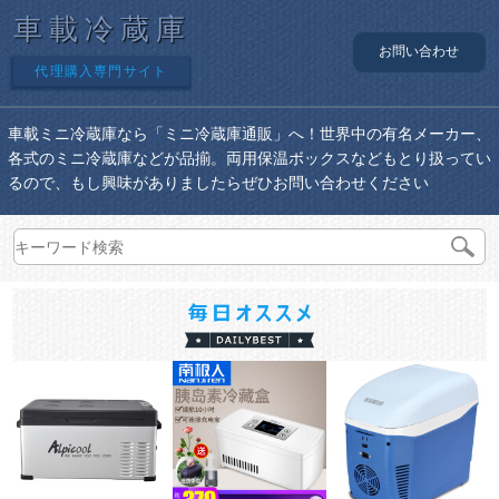
車載冷蔵庫
お問い合わせ
代理購入専門サイト
車載ミニ冷蔵庫なら「ミニ冷蔵庫通販」へ！世界中の有名メーカー、
各式のミニ冷蔵庫などが品揃。両用保温ボックスなどもとり扱ってい
るので、もし興味がありましたらぜひお問い合わせください