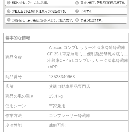
基本的な情報
Alpicoolコンプレッサー冷凍庫冷凍冷蔵庫
CF 35 L車家兼用ミニ便利薬品母乳冷蔵ミニ
商品名称
冷蔵庫CF 45 Lコンプレッサー冷凍車冷蔵庫
+APP
商品番号
13523340963
店舗
艾凱自動車用品専門店
商品の毛の重さ
15.4 kg
使用シーン
車家兼用
作業方法
コンプレッサー冷蔵庫
冷凍性能
凍結可能