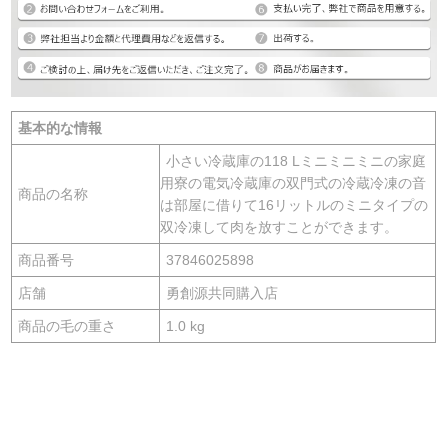
基本的な情報
小さい冷蔵庫の118 Lミニミニミニの家庭
用寮の電気冷蔵庫の双門式の冷蔵冷凍の音
商品の名称
は部屋に借りて16リットルのミニタイプの
双冷凍して肉を放すことができます。
商品番号
37846025898
店舗
勇創源共同購入店
商品の毛の重さ
1.0 kg