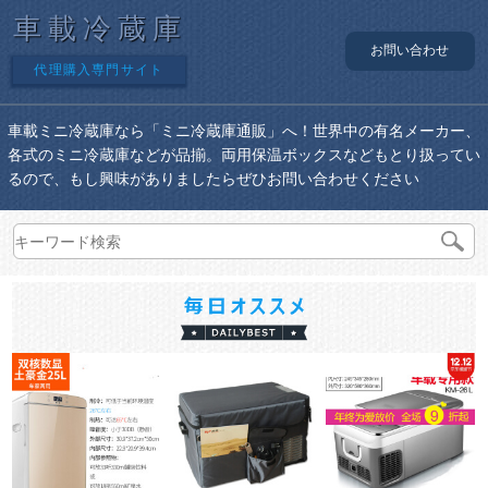
車載冷蔵庫
お問い合わせ
代理購入専門サイト
車載ミニ冷蔵庫なら「ミニ冷蔵庫通販」へ！世界中の有名メーカー、
各式のミニ冷蔵庫などが品揃。両用保温ボックスなどもとり扱ってい
るので、もし興味がありましたらぜひお問い合わせください