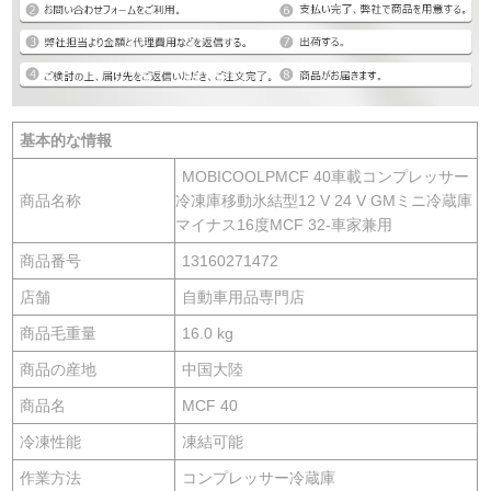
基本的な情報
MOBICOOLPMCF 40車載コンプレッサー
商品名称
冷凍庫移動氷結型12 V 24 V GMミニ冷蔵庫
マイナス16度MCF 32-車家兼用
商品番号
13160271472
店舗
自動車用品専門店
商品毛重量
16.0 kg
商品の産地
中国大陸
商品名
MCF 40
冷凍性能
凍結可能
作業方法
コンプレッサー冷蔵庫