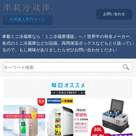
車載冷蔵庫
お問い合わせ
代理購入専門サイト
車載ミニ冷蔵庫なら「ミニ冷蔵庫通販」へ！世界中の有名メーカー、
各式のミニ冷蔵庫などが品揃。両用保温ボックスなどもとり扱ってい
るので、もし興味がありましたらぜひお問い合わせください