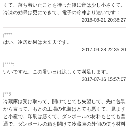
くて、落ち着いたことを待った後に音は少し小さくて、
冷凍の効果は更にできて、電子の冷凍より速いです！
2018-08-21 20:38:27
j****l
はい、冷房効果は大丈夫です。
2017-09-28 22:35:20
j****t
いいですね。この暑い日は涼しくて満足します。
2017-07-16 15:57:07
j**5
冷蔵庫は受け取って、開けてとても失望して、先に包装
から言って、もとの工場の包装はとても悪くて、見ます
と小産で、印刷は悪くて、ダンボールの材料もとても普
通で、ダンボールの箱を開けて冷蔵庫の外側の使う材料