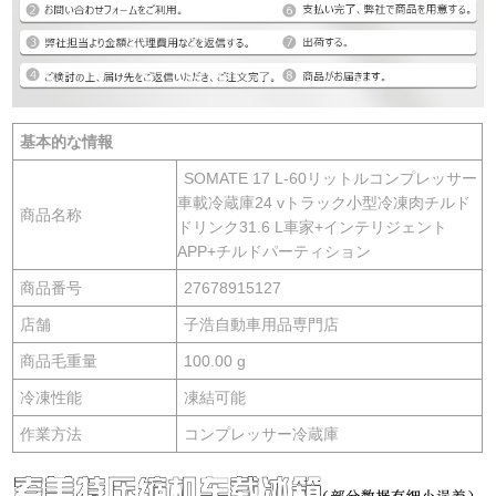
基本的な情報
SOMATE 17 L-60リットルコンプレッサー
車載冷蔵庫24 vトラック小型冷凍肉チルド
商品名称
ドリンク31.6 L車家+インテリジェント
APP+チルドパーティション
商品番号
27678915127
店舗
子浩自動車用品専門店
商品毛重量
100.00 g
冷凍性能
凍結可能
作業方法
コンプレッサー冷蔵庫