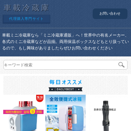
車載冷蔵庫
お問い合わせ
代理購入専門サイト
車載ミニ冷蔵庫なら「ミニ冷蔵庫通販」へ！世界中の有名メーカー、
各式のミニ冷蔵庫などが品揃。両用保温ボックスなどもとり扱ってい
るので、もし興味がありましたらぜひお問い合わせください