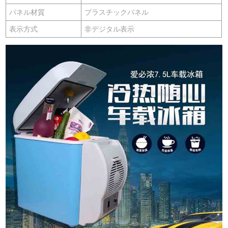
パネル材質
プラスチックパネル
表示方式
非デジタル表示