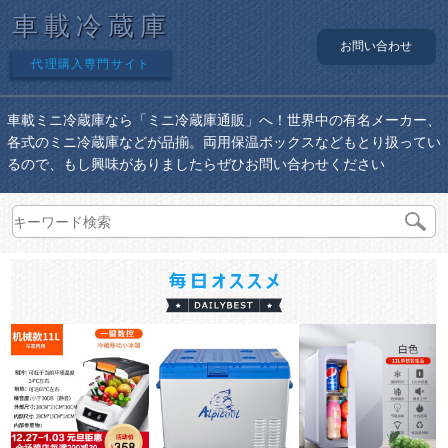
車載冷蔵庫
お問い合わせ
代理購入専門サイト
車載ミニ冷蔵庫なら「ミニ冷蔵庫通販」へ！世界中の有名メーカー、
各式のミニ冷蔵庫などが品揃。両用保温ボックスなどもとり扱ってい
るので、もし興味がありましたらぜひお問い合わせください