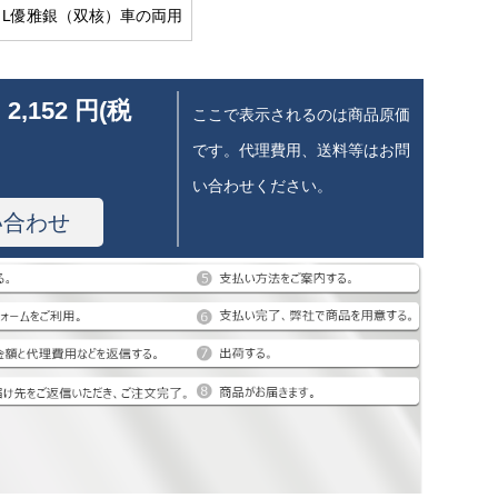
6 L優雅銀（双核）車の両用
 2,152 円(税
ここで表示されるのは商品原価
です。代理費用、送料等はお問
い合わせください。
い合わせ