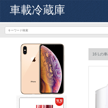
車載冷蔵庫
16 L