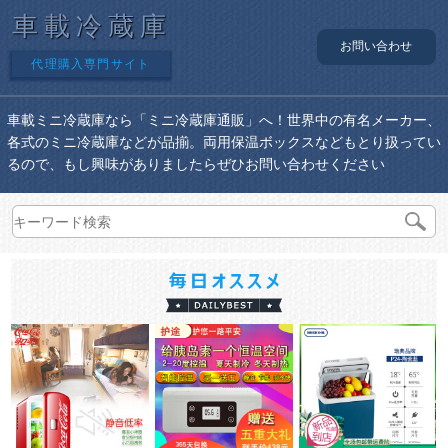
車載冷蔵庫
お問い合わせ
代理購入専門サイト
車載ミニ冷蔵庫なら「ミニ冷蔵庫通販」へ！世界中の有名メーカー、
各式のミニ冷蔵庫などが品揃。両用保温ボックスなどもとり扱ってい
るので、もし興味がありましたらぜひお問い合わせください