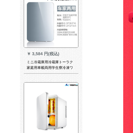
￥
3,584 円(税込)
ミニ冷蔵庫用冷蔵庫トーラク
家庭用車載両用学生寮冷凍ワ
ンドアタイピュー冷凍迷銀20
L