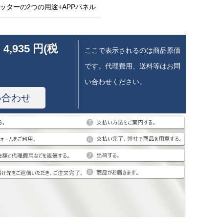
2リッターの2つの用途+APPパネル
 4,935 円(税
ここで表示されるのは商品原価
です。代理費用、送料等はお問
い合わせください。
い合わせ