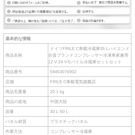
基本的な情報
ドイツFRILE C車載冷蔵庫35 Lハイエンド
商品名称
合資ブランドコンプレッサー冷凍車家兼用
12 V 24 Vモバイル冷蔵庫セットセット
商品番号
59453076902
店舗
FRILE C車載電気旗艦店
商品毛重量
20.1 kg
商品の産地
中国大陸
容量
30 L-50 L
パネル材質
プラスチックパネル
作業方法
コンプレッサー冷蔵庫