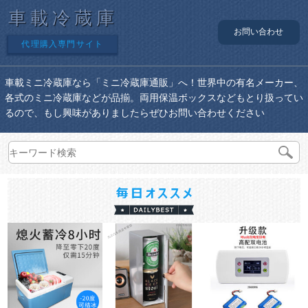
車載冷蔵庫
お問い合わせ
代理購入専門サイト
車載ミニ冷蔵庫なら「ミニ冷蔵庫通販」へ！世界中の有名メーカー、
各式のミニ冷蔵庫などが品揃。両用保温ボックスなどもとり扱ってい
るので、もし興味がありましたらぜひお問い合わせください