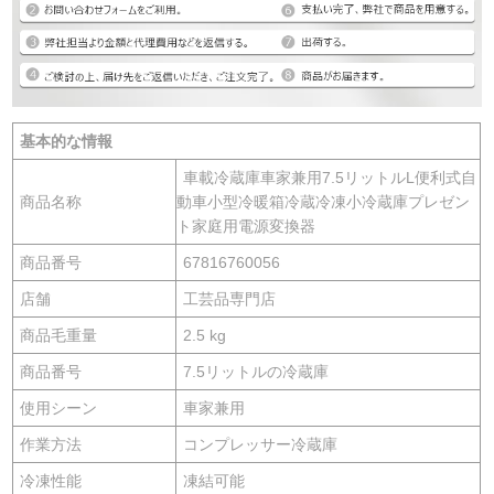
基本的な情報
車載冷蔵庫車家兼用7.5リットルL便利式自
商品名称
動車小型冷暖箱冷蔵冷凍小冷蔵庫プレゼン
ト家庭用電源変換器
商品番号
67816760056
店舗
工芸品専門店
商品毛重量
2.5 kg
商品番号
7.5リットルの冷蔵庫
使用シーン
車家兼用
作業方法
コンプレッサー冷蔵庫
冷凍性能
凍結可能