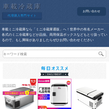
車載冷蔵庫
お問い合わせ
代理購入専門サイト
車載ミニ冷蔵庫なら「ミニ冷蔵庫通販」へ！世界中の有名メーカー、
各式のミニ冷蔵庫などが品揃。両用保温ボックスなどもとり扱ってい
るので、もし興味がありましたらぜひお問い合わせください