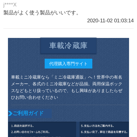
j****X
製品がよく使う製品がいいです。
2020-11-02 01:03:14
車載冷蔵庫
代理購入専門サイト
車載ミニ冷蔵庫なら「ミニ冷蔵庫通販」へ！世界中の有名
メーカー、各式のミニ冷蔵庫などが品揃。両用保温ボック
スなどもとり扱っているので、もし興味がありましたらぜ
ひお問い合わせください
ご利用ガイド