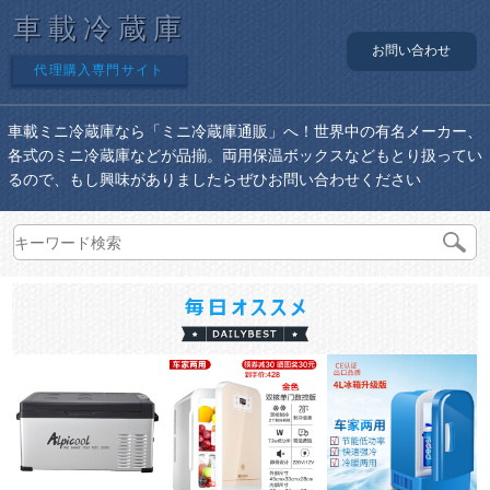
車載冷蔵庫
お問い合わせ
代理購入専門サイト
車載ミニ冷蔵庫なら「ミニ冷蔵庫通販」へ！世界中の有名メーカー、
各式のミニ冷蔵庫などが品揃。両用保温ボックスなどもとり扱ってい
るので、もし興味がありましたらぜひお問い合わせください