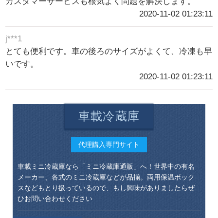
カスタマーサービスも根気よく問題を解決します。
2020-11-02 01:23:11
j***1
とても便利です。車の後ろのサイズがよくて、冷凍も早
いです。
2020-11-02 01:23:11
車載冷蔵庫
代理購入専門サイト
車載ミニ冷蔵庫なら「ミニ冷蔵庫通販」へ！世界中の有名
メーカー、各式のミニ冷蔵庫などが品揃。両用保温ボック
スなどもとり扱っているので、もし興味がありましたらぜ
ひお問い合わせください