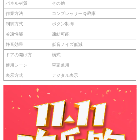
パネル材質
その他
作業方法
コンプレッサー冷蔵庫
制御方式
ボタン制御
冷凍性能
凍結可能
静音効果
低音ノイズ低減
ドアの開け方
横式
使用シーン
車家兼用
表示方式
デジタル表示