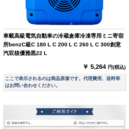
車載高級電気自動車の冷蔵倉庫冷凍専用ミニ寄宿
所benzC級C 180 L C 200 L C 260 L C 300創意
汽双核優雅黒22 L
￥ 5,264
円(税込)
ここで表示されるのは商品原価です。代理費用、送料等
はお問い合わせください。