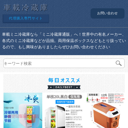
車載冷蔵庫
お問い合わせ
代理購入専門サイト
車載ミニ冷蔵庫なら「ミニ冷蔵庫通販」へ！世界中の有名メーカー、
各式のミニ冷蔵庫などが品揃。両用保温ボックスなどもとり扱ってい
るので、もし興味がありましたらぜひお問い合わせください