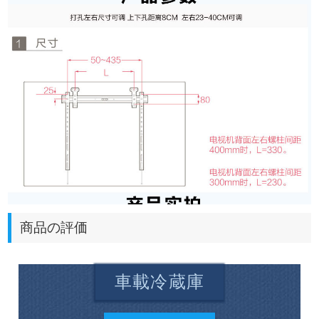
商品の評価
車載冷蔵庫