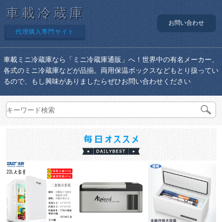
車載冷蔵庫
お問い合わせ
代理購入専門サイト
車載ミニ冷蔵庫なら「ミニ冷蔵庫通販」へ！世界中の有名メーカー、
各式のミニ冷蔵庫などが品揃。両用保温ボックスなどもとり扱ってい
るので、もし興味がありましたらぜひお問い合わせください