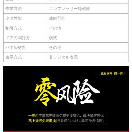
作業方法
コンプレッサー冷蔵庫
冷凍性能
凍結可能
制御方式
その他
ドアの開け方
横式
パネル材質
その他
表示方式
非デジタル表示