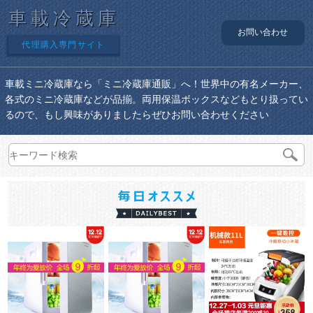
車載冷蔵庫
お問い合わせ
代理購入専門サイト
車載ミニ冷蔵庫なら「ミニ冷蔵庫通販」へ！世界中の有名メーカー、
各式のミニ冷蔵庫などが品揃。両用保温ボックスなどもとり扱ってい
るので、もし興味がありましたらぜひお問い合わせください