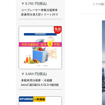
￥
8,792 円(税込)
ドアの開
コープレーサー車載冷蔵庫車
家兼用冷凍大型トラート24 V
通用小型12 V車用学生寮事務
室大容量冷凍可能自動車用冷
蔵庫25リット【アルミチムブ
ロックブロック24】
￥
3,664 円(税込)
車載車用冷蔵庫・冷蔵棚
benzC級E級GLA GLD A級B級
自動車車載冷蔵庫両用12小型
ハウス冷房蔵保温電気220 Vと
12 V【自家用車両用】7.5 L