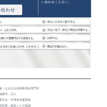
い合わせください。
い合わせ
舗：はるばる自動車用品専門店
物番号：12 L
業方法：半導体冷暖房箱
音効果：低音ノイズ低減