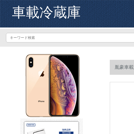
車載冷蔵庫
胤豪車載