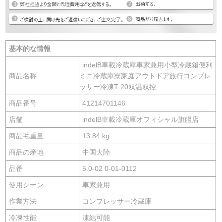
基本的な情報
indelB車載冷蔵庫車家兼用小型冷蔵箱便利
商品名称
ミニ冷蔵庫寮家庭アウトドア旅行コンプレ
ッサー冷凍T 20双温双控
商品番号
41214701146
店舗
indelB車載冷蔵庫オフィシャル旗艦店
商品毛重量
13.84 kg
商品の産地
中国大陸
品番
5.0-02 0-01-0112
使用シーン
車家兼用
作業方法
コンプレッサー冷蔵庫
冷凍性能
凍結可能