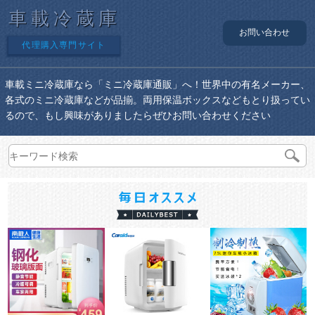
車載冷蔵庫
お問い合わせ
代理購入専門サイト
車載ミニ冷蔵庫なら「ミニ冷蔵庫通販」へ！世界中の有名メーカー、
各式のミニ冷蔵庫などが品揃。両用保温ボックスなどもとり扱ってい
るので、もし興味がありましたらぜひお問い合わせください