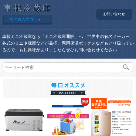
車載冷蔵庫
お問い合わせ
代理購入専門サイト
車載ミニ冷蔵庫なら「ミニ冷蔵庫通販」へ！世界中の有名メーカー、
各式のミニ冷蔵庫などが品揃。両用保温ボックスなどもとり扱ってい
るので、もし興味がありましたらぜひお問い合わせください