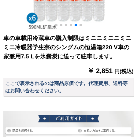
車の車載用冷蔵車の購入制限はミニニミニニミニ
ミニ冷暖器学生寮のシングムの恒温箱220 V車の
家兼用7.5 Lを氷嚢炭に送って驻車します。
￥ 2,851
円(税込)
ここで表示されるのは商品原価です。代理費用、送料等
はお問い合わせください。