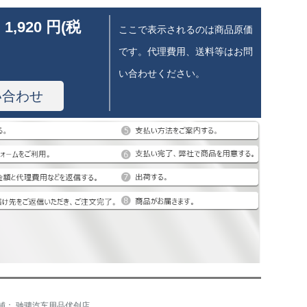
 1,920 円(税
ここで表示されるのは商品原価
です。代理費用、送料等はお問
い合わせください。
い合わせ
铺： 驰骋汽车用品优创店