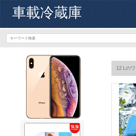
車載冷蔵庫
12 L
す。