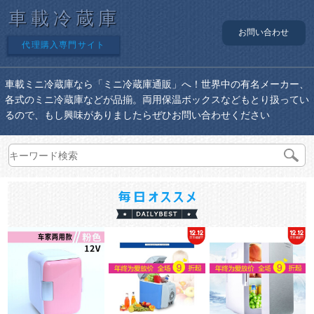
車載冷蔵庫
お問い合わせ
代理購入専門サイト
車載ミニ冷蔵庫なら「ミニ冷蔵庫通販」へ！世界中の有名メーカー、
各式のミニ冷蔵庫などが品揃。両用保温ボックスなどもとり扱ってい
るので、もし興味がありましたらぜひお問い合わせください