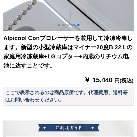
Alpicool Conプロレーサーを兼用して冷凍冷凍し
ます。新型の小型冷蔵库はマイナー20度B 22 Lの
家庭用冷冻蔵库+LGコプター+内蔵のリチウム电
池に达すことです。
￥ 15,440
円(税込)
ここで表示されるのは商品原価です。代理費用、送料等
はお問い合わせください。