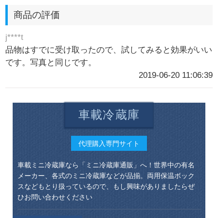
商品の評価
j****t
品物はすでに受け取ったので、試してみると効果がいい
です。写真と同じです。
2019-06-20 11:06:39
車載冷蔵庫
代理購入専門サイト
車載ミニ冷蔵庫なら「ミニ冷蔵庫通販」へ！世界中の有名
メーカー、各式のミニ冷蔵庫などが品揃。両用保温ボック
スなどもとり扱っているので、もし興味がありましたらぜ
ひお問い合わせください