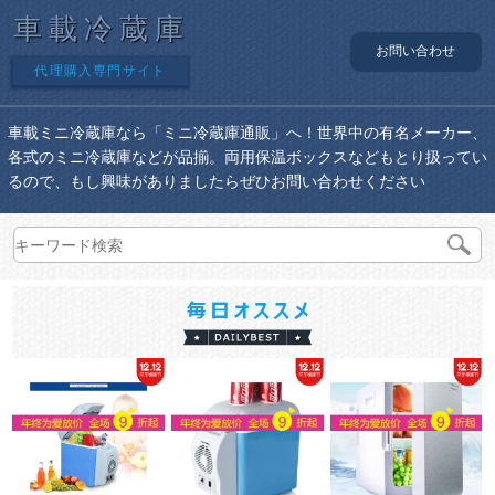
車載冷蔵庫
お問い合わせ
代理購入専門サイト
車載ミニ冷蔵庫なら「ミニ冷蔵庫通販」へ！世界中の有名メーカー、
各式のミニ冷蔵庫などが品揃。両用保温ボックスなどもとり扱ってい
るので、もし興味がありましたらぜひお問い合わせください