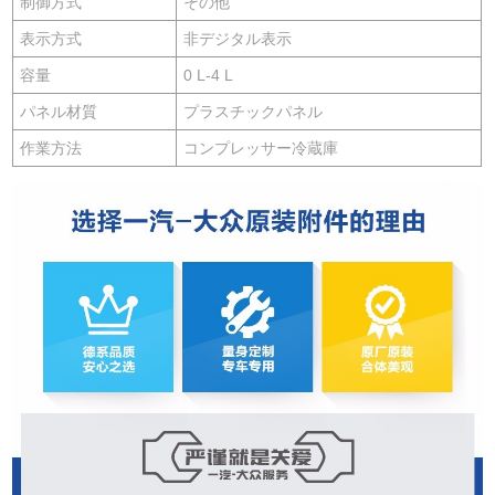
制御方式
その他
表示方式
非デジタル表示
容量
0 L-4 L
パネル材質
プラスチックパネル
作業方法
コンプレッサー冷蔵庫