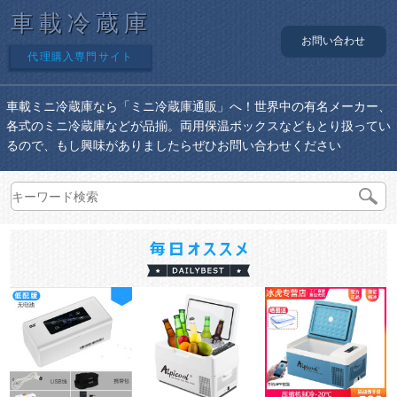
車載冷蔵庫
お問い合わせ
代理購入専門サイト
車載ミニ冷蔵庫なら「ミニ冷蔵庫通販」へ！世界中の有名メーカー、
各式のミニ冷蔵庫などが品揃。両用保温ボックスなどもとり扱ってい
るので、もし興味がありましたらぜひお問い合わせください