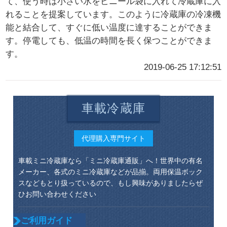
て、使う時は小さい氷をビニール袋に入れて冷蔵庫に入
れることを提案しています。このように冷蔵庫の冷凍機
能と結合して、すぐに低い温度に達することができま
す。停電しても、低温の時間を長く保つことができま
す。
2019-06-25 17:12:51
車載冷蔵庫
代理購入専門サイト
車載ミニ冷蔵庫なら「ミニ冷蔵庫通販」へ！世界中の有名
メーカー、各式のミニ冷蔵庫などが品揃。両用保温ボック
スなどもとり扱っているので、もし興味がありましたらぜ
ひお問い合わせください
ご利用ガイド