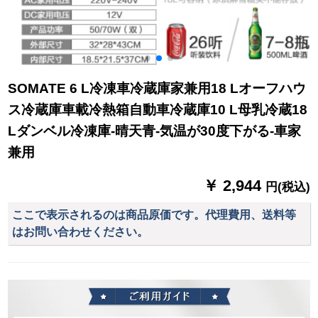
SOMATE 6 L冷凍車冷蔵庫家兼用18 Lオーフハウ
ス冷蔵庫車載冷熱箱自動車冷蔵庫10 L母乳冷蔵18
Lダンベル冷凍庫-晴天青-気温が30度下がる-車家
兼用
￥ 2,944
円(税込)
ここで表示されるのは商品原価です。代理費用、送料等
はお問い合わせください。