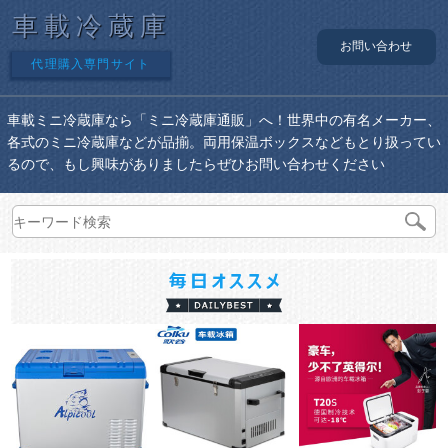
車載冷蔵庫
お問い合わせ
代理購入専門サイト
車載ミニ冷蔵庫なら「ミニ冷蔵庫通販」へ！世界中の有名メーカー、
各式のミニ冷蔵庫などが品揃。両用保温ボックスなどもとり扱ってい
るので、もし興味がありましたらぜひお問い合わせください