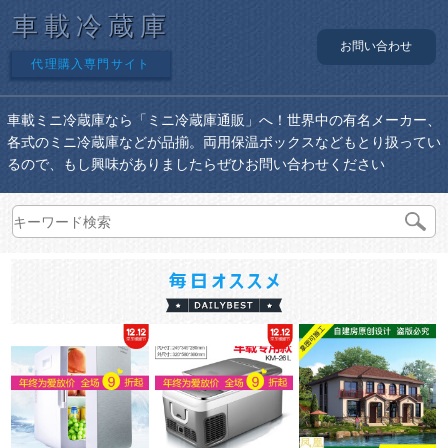
車載冷蔵庫
お問い合わせ
代理購入専門サイト
車載ミニ冷蔵庫なら「ミニ冷蔵庫通販」へ！世界中の有名メーカー、
各式のミニ冷蔵庫などが品揃。両用保温ボックスなどもとり扱ってい
るので、もし興味がありましたらぜひお問い合わせください