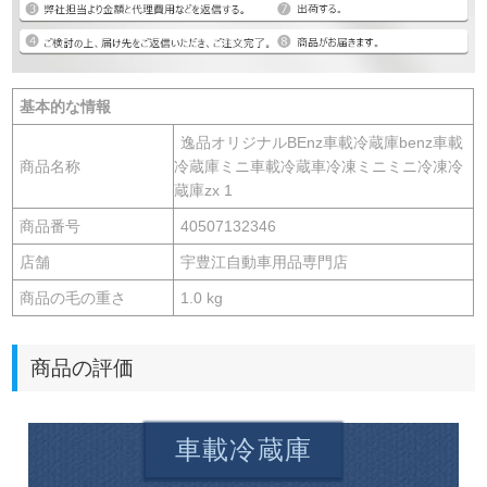
基本的な情報
逸品オリジナルBEnz車載冷蔵庫benz車載
商品名称
冷蔵庫ミニ車載冷蔵車冷凍ミニミニ冷凍冷
蔵庫zx 1
商品番号
40507132346
店舗
宇豊江自動車用品専門店
商品の毛の重さ
1.0 kg
商品の評価
車載冷蔵庫