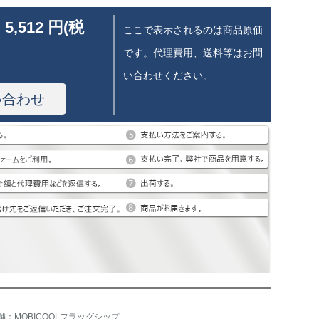
 5,512 円(税
ここで表示されるのは商品原価
です。代理費用、送料等はお問
い合わせください。
い合わせ
店舗：MOBICOOLフラッグシップショップ