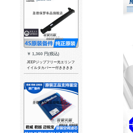
￥
1,360 円(税込)
JEEPジップフリー光エリンフ
イイルタカバーー付きききき
みえちゃん保护カバーー