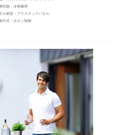
凍性能：冷熱兼用
ネル材質：プラスチックパネル
御方式：ボタン制御