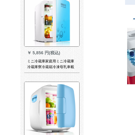
￥
5,856 円(税込)
ミニ冷蔵庫家庭用ミニ冷蔵庫
冷蔵庫寮冷蔵箱冷凍母乳車載
冷蔵庫SN 8910リルダンベル
冷凍庫青放肉三階