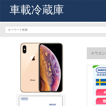
車載冷蔵庫
スウエン
装備