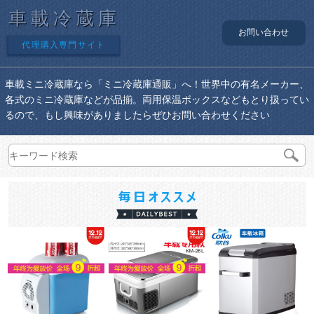
車載冷蔵庫
お問い合わせ
代理購入専門サイト
車載ミニ冷蔵庫なら「ミニ冷蔵庫通販」へ！世界中の有名メーカー、
各式のミニ冷蔵庫などが品揃。両用保温ボックスなどもとり扱ってい
るので、もし興味がありましたらぜひお問い合わせください