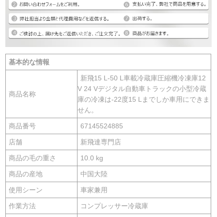
基本的な情報
新飛15 L-50 L車載冷蔵庫圧縮機冷凍庫12
V 24 Vデジタル自動車トラックの小型冷蔵
商品名称
庫の冷凍は-22度15 Lまでしか車用にできま
せん。
商品番号
67145524885
店舗
新飛達専門店
商品の毛の重さ
10.0 kg
商品の産地
中国大陸
使用シーン
車家兼用
作業方法
コンプレッサー冷蔵庫