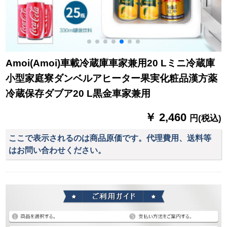
Amoi(Amoi)車載冷蔵庫車家兼用20 Lミニ冷蔵庫
小型家庭寮ダンベルアヒーター果実化粧品漢方薬
冷蔵保存ダブア20 L黒金車家兼用
￥ 2,460
円(税込)
ここで表示されるのは商品原価です。代理費用、送料等
はお問い合わせください。