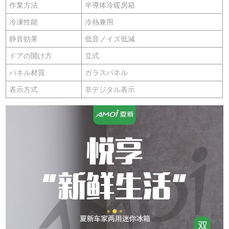
作業方法
半導体冷暖房箱
冷凍性能
冷熱兼用
静音効果
低音ノイズ低減
ドアの開け方
立式
パネル材質
ガラスパネル
表示方式
非デジタル表示