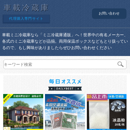
車載冷蔵庫
お問い合わせ
代理購入専門サイト
車載ミニ冷蔵庫なら「ミニ冷蔵庫通販」へ！世界中の有名メーカー、
各式のミニ冷蔵庫などが品揃。両用保温ボックスなどもとり扱ってい
るので、もし興味がありましたらぜひお問い合わせください