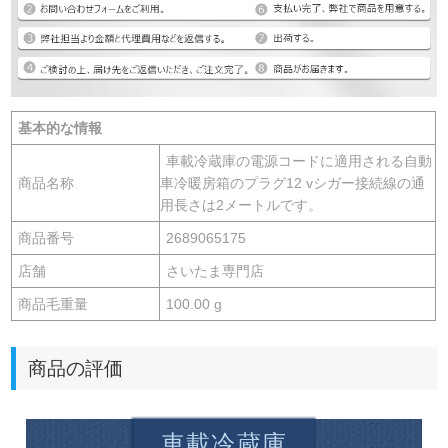
基本的な情報
車載冷蔵庫の電源コードに適用される自動
商品名称
車冷暖房箱のプラグ12 vシガー接続線の通
用長さは2メートルです。
商品番号
2689065175
店舗
さいたま専門店
商品毛重量
100.00 g
商品の評価
車載冷蔵庫