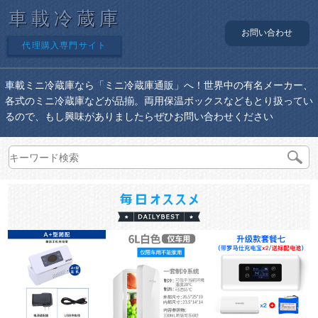
車載冷蔵庫
お問い合わせ
代理購入専門サイト
車載ミニ冷蔵庫なら「ミニ冷蔵庫通販」へ！世界中の有名メーカー、
各式のミニ冷蔵庫などが品揃。両用保温ボックスなどもとり扱ってい
るので、もし興味がありましたらぜひお問い合わせください