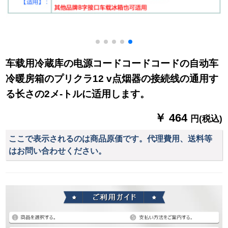
车载用冷蔵库の电源コードコードコードの自动车
冷暖房箱のプリクラ12 v点烟器の接続线の通用す
る长さの2メ-トルに适用します。
￥ 464
円(税込)
ここで表示されるのは商品原価です。代理費用、送料等
はお問い合わせください。