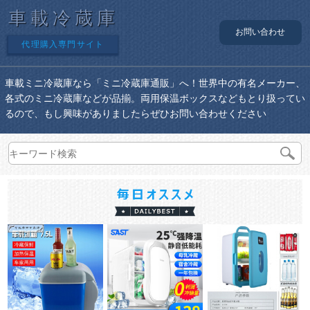
車載冷蔵庫
お問い合わせ
代理購入専門サイト
車載ミニ冷蔵庫なら「ミニ冷蔵庫通販」へ！世界中の有名メーカー、
各式のミニ冷蔵庫などが品揃。両用保温ボックスなどもとり扱ってい
るので、もし興味がありましたらぜひお問い合わせください