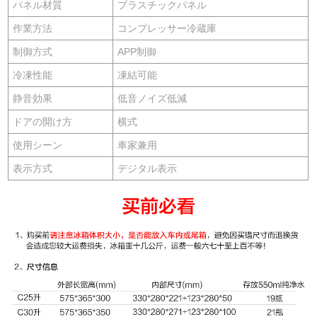
パネル材質
プラスチックパネル
作業方法
コンプレッサー冷蔵庫
制御方式
APP制御
冷凍性能
凍結可能
静音効果
低音ノイズ低減
ドアの開け方
横式
使用シーン
車家兼用
表示方式
デジタル表示