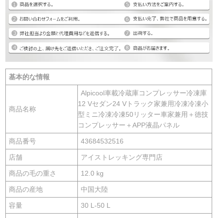
基本的な情報
Alpicool車載冷蔵庫コンプレッサー冷凍庫
12 Vセダン24 Vトラック家兼用冷凍冷凍小
商品名称
型ミニ冷凍冷凍50リッター車家兼用＋徳技
コンプレッサー＋APP液晶パネル
商品番号
43684532516
店舗
アイストレッキング専門店
商品の毛の重さ
12.0 kg
商品の産地
中国大陸
容量
30 L-50 L