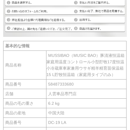
基本的な情報
MUSSIBAO（MUSIC BAO）豚清液恒温箱
家庭用温度コントロール小型貯牧17度恒温
商品名称
小冷蔵庫車家兼用ウサギ精羊精育苗保温箱
15 L貯牧恒温箱（家庭用タイプのみ）
商品番号
58487333680
店舗
人雲車品専門店
商品の毛の重さ
6.2 kg
商品の産地
中国大陸
商品番号
DC-19 LA