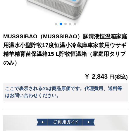
MUSSSIBAO（MUSSSIBAO）豚清液恒温箱家庭
用温水小型貯牧17度恒温小冷蔵庫車家兼用ウサギ
精羊精育苗保温箱15 L貯牧恒温箱（家庭用タリプ
のみ）
￥ 2,843
円(税込)
ここで表示されるのは商品原価です。代理費用、送料等
はお問い合わせください。