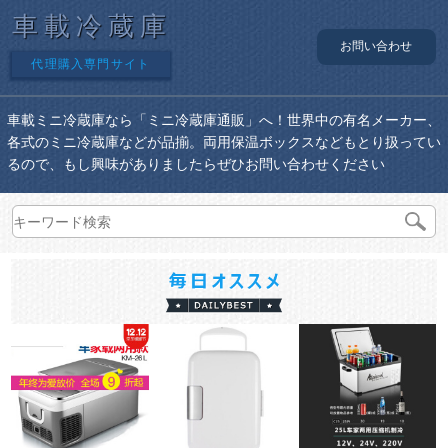
車載冷蔵庫
お問い合わせ
代理購入専門サイト
車載ミニ冷蔵庫なら「ミニ冷蔵庫通販」へ！世界中の有名メーカー、
各式のミニ冷蔵庫などが品揃。両用保温ボックスなどもとり扱ってい
るので、もし興味がありましたらぜひお問い合わせください