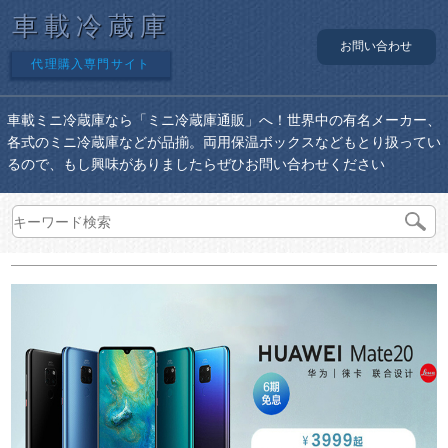
車載冷蔵庫
お問い合わせ
代理購入専門サイト
車載ミニ冷蔵庫なら「ミニ冷蔵庫通販」へ！世界中の有名メーカー、
各式のミニ冷蔵庫などが品揃。両用保温ボックスなどもとり扱ってい
るので、もし興味がありましたらぜひお問い合わせください