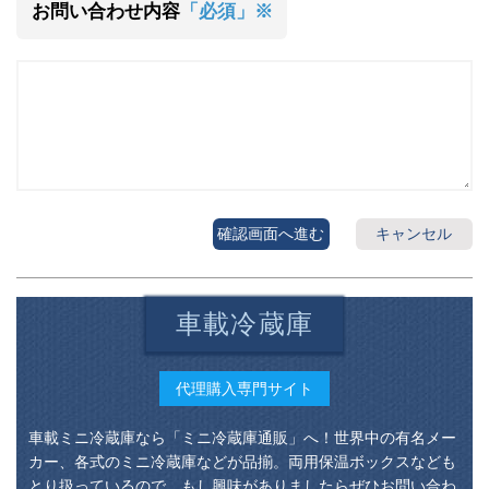
お問い合わせ内容
「必須」※
確認画面へ進む
キャンセル
車載冷蔵庫
代理購入専門サイト
車載ミニ冷蔵庫なら「ミニ冷蔵庫通販」へ！世界中の有名メー
カー、各式のミニ冷蔵庫などが品揃。両用保温ボックスなども
とり扱っているので、もし興味がありましたらぜひお問い合わ