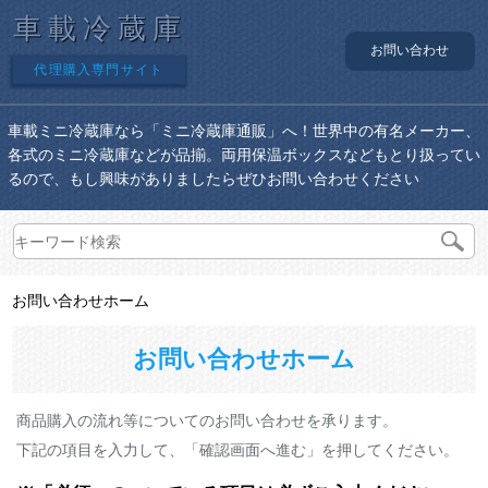
車載冷蔵庫
お問い合わせ
代理購入専門サイト
車載ミニ冷蔵庫なら「ミニ冷蔵庫通販」へ！世界中の有名メーカー、
各式のミニ冷蔵庫などが品揃。両用保温ボックスなどもとり扱ってい
るので、もし興味がありましたらぜひお問い合わせください
お問い合わせホーム
お問い合わせホーム
商品購入の流れ等についてのお問い合わせを承ります。
下記の項目を入力して、「確認画面へ進む」を押してください。