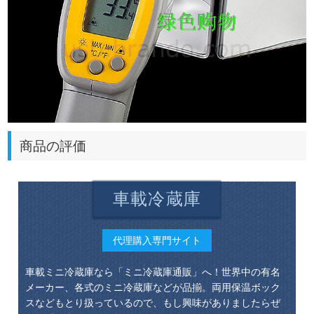
商品の評価
車載冷蔵庫
代理購入専門サイト
車載ミニ冷蔵庫なら「ミニ冷蔵庫通販」へ！世界中の有名
メーカー、各式のミニ冷蔵庫などが品揃。両用保温ボック
スなどもとり扱っているので、もし興味がありましたらぜ