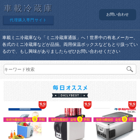
車載冷蔵庫
お問い合わせ
代理購入専門サイト
車載ミニ冷蔵庫なら「ミニ冷蔵庫通販」へ！世界中の有名メーカー、
各式のミニ冷蔵庫などが品揃。両用保温ボックスなどもとり扱ってい
るので、もし興味がありましたらぜひお問い合わせください