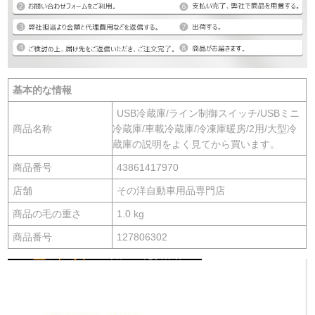
基本的な情報
USB冷蔵庫/ライン制御スイッチ/USBミニ
商品名称
冷蔵庫/車載冷蔵庫/冷凍庫暖房/2用/大型冷
蔵庫の説明をよく見てから買います。
商品番号
43861417970
店舗
その洋自動車用品専門店
商品の毛の重さ
1.0 kg
商品番号
127806302