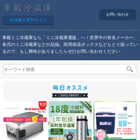
車載冷蔵庫
お問い合わせ
代理購入専門サイト
車載ミニ冷蔵庫なら「ミニ冷蔵庫通販」へ！世界中の有名メーカー、
各式のミニ冷蔵庫などが品揃。両用保温ボックスなどもとり扱ってい
るので、もし興味がありましたらぜひお問い合わせください