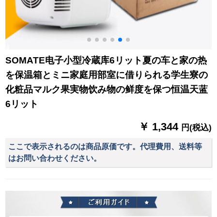
SOMATE电子小型冷蔵库6リット夏の车と家の热
を保温箱とミニ家庭用部室に借りられる学生寮の
化粧品マルク果実物饮み物の鲜度を保つ恒温天蓝
6リット
￥ 1,344
円(税込)
ここで表示されるのは商品原価です。代理費用、送料等
はお問い合わせください。