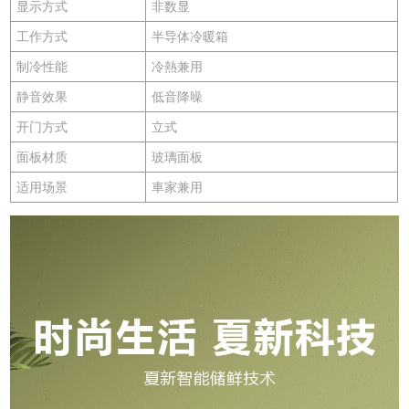
显示方式
非数显
工作方式
半导体冷暖箱
制冷性能
冷熱兼用
静音效果
低音降噪
开门方式
立式
面板材质
玻璃面板
适用场景
車家兼用