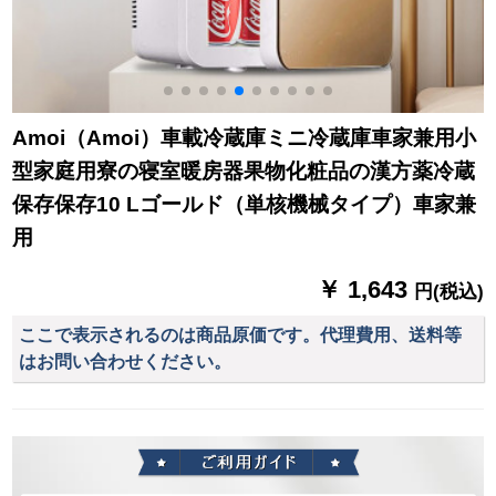
Amoi（Amoi）車載冷蔵庫ミニ冷蔵庫車家兼用小
型家庭用寮の寝室暖房器果物化粧品の漢方薬冷蔵
保存保存10 Lゴールド（単核機械タイプ）車家兼
用
￥ 1,643
円(税込)
ここで表示されるのは商品原価です。代理費用、送料等
はお問い合わせください。