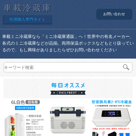
車載冷蔵庫
お問い合わせ
代理購入専門サイト
車載ミニ冷蔵庫なら「ミニ冷蔵庫通販」へ！世界中の有名メーカー、
各式のミニ冷蔵庫などが品揃。両用保温ボックスなどもとり扱ってい
るので、もし興味がありましたらぜひお問い合わせください