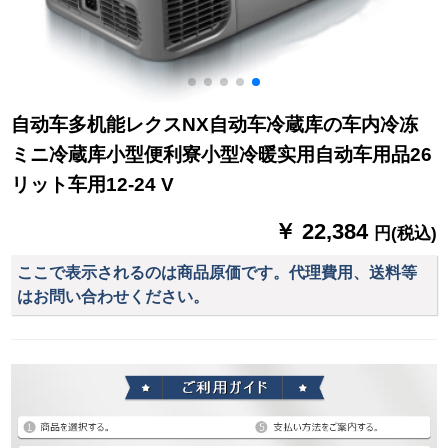
自动车多机能レクスNX自动车冷蔵库の车内冷冻
ミニ冷蔵库小型便利寮小型冷暖实用自动车用品26
リット车用12-24 V
￥ 22,384
円(税込)
ここで表示されるのは商品原価です。代理費用、送料等
はお問い合わせください。