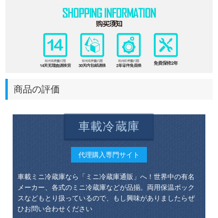
商品の評価
車載冷蔵庫
代理購入専門サイト
車載ミニ冷蔵庫なら「ミニ冷蔵庫通販」へ！世界中の有名
メーカー、各式のミニ冷蔵庫などが品揃。両用保温ボック
スなどもとり扱っているので、もし興味がありましたらぜ
ひお問い合わせください