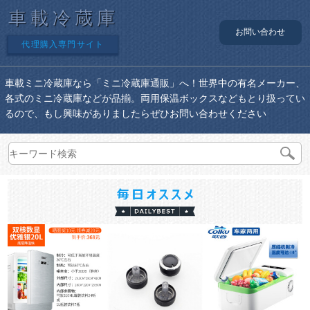
車載冷蔵庫
お問い合わせ
代理購入専門サイト
車載ミニ冷蔵庫なら「ミニ冷蔵庫通販」へ！世界中の有名メーカー、
各式のミニ冷蔵庫などが品揃。両用保温ボックスなどもとり扱ってい
るので、もし興味がありましたらぜひお問い合わせください